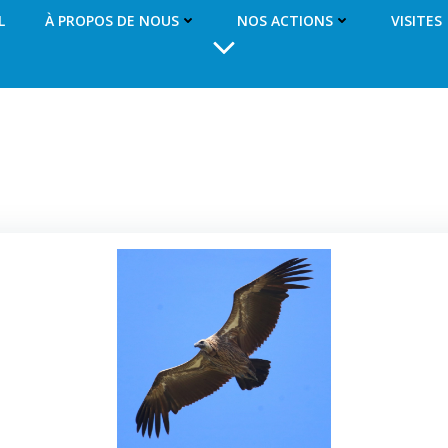
L
À PROPOS DE NOUS
NOS ACTIONS
VISITES