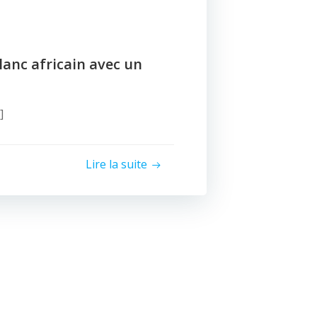
anc africain avec un
]
Lire la suite