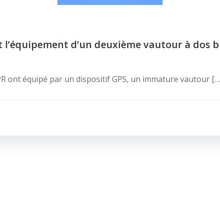
t l’équipement d’un deuxième vautour à dos bl
 ont équipé par un dispositif GPS, un immature vautour […