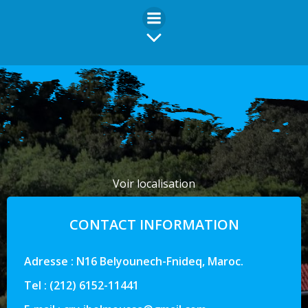
Aller
au
contenu
Voir localisation
CONTACT INFORMATION
Adresse : N16 Belyounech-Fnideq, Maroc.
Tel : (212) 6152-11441