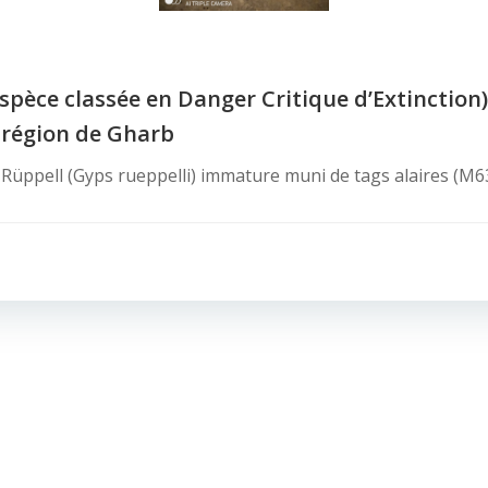
spèce classée en Danger Critique d’Extinction)
a région de Gharb
e Rüppell (Gyps rueppelli) immature muni de tags alaires (M63