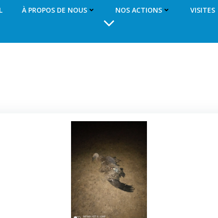
L
À PROPOS DE NOUS
NOS ACTIONS
VISITES