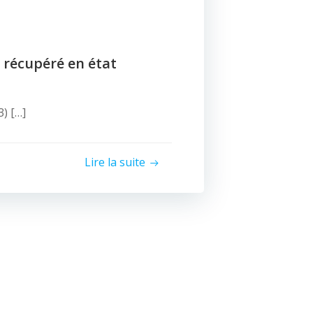
 récupéré en état
) […]
Lire la suite