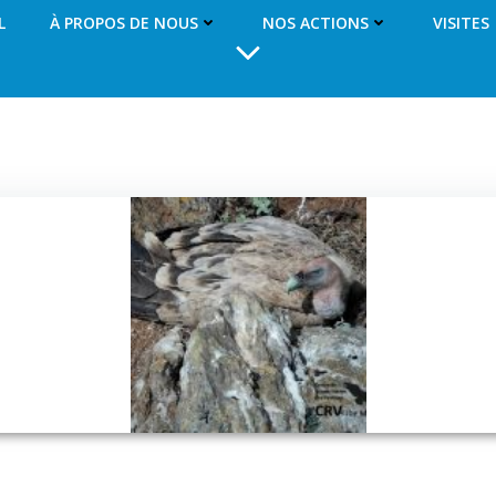
L
À PROPOS DE NOUS
NOS ACTIONS
VISITES