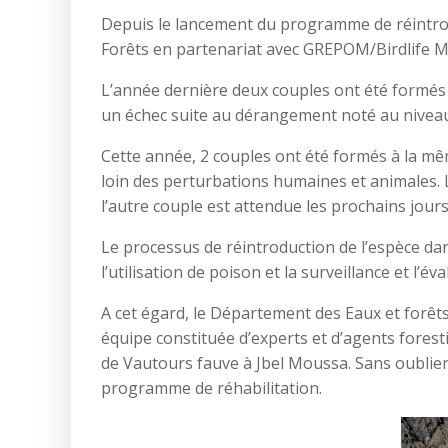
Depuis le lancement du programme de réintrod
Forêts en partenariat avec GREPOM/Birdlife Mo
L’année dernière deux couples ont été formés
un échec suite au dérangement noté au niveau d
Cette année, 2 couples ont été formés à la mêm
loin des perturbations humaines et animales. 
l’autre couple est attendue les prochains jours
Le processus de réintroduction de l’espèce dan
l’utilisation de poison et la surveillance et l’
A cet égard, le Département des Eaux et forêt
équipe constituée d’experts et d’agents forest
de Vautours fauve à Jbel Moussa. Sans oublier l
programme de réhabilitation.