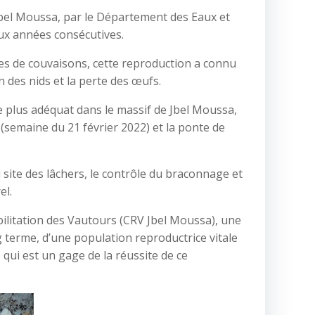
bel Moussa, par le Département des Eaux et
ux années consécutives.
es de couvaisons, cette reproduction a connu
 des nids et la perte des œufs.
re plus adéquat dans le massif de Jbel Moussa,
(semaine du 21 février 2022) et la ponte de
 site des lâchers, le contrôle du braconnage et
el.
ilitation des Vautours (CRV Jbel Moussa), une
g terme, d’une population reproductrice vitale
 qui est un gage de la réussite de ce