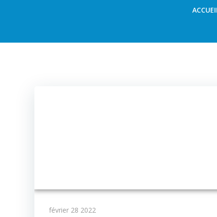
Aller
ACCUEI
au
contenu
février 28 2022