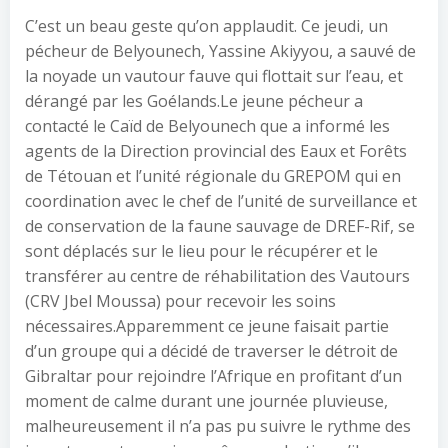
C’est un beau geste qu’on applaudit. Ce jeudi, un
pécheur de Belyounech, Yassine Akiyyou, a sauvé de
la noyade un vautour fauve qui flottait sur l’eau, et
dérangé par les Goélands.Le jeune pécheur a
contacté le Caïd de Belyounech que a informé les
agents de la Direction provincial des Eaux et Forêts
de Tétouan et l’unité régionale du GREPOM qui en
coordination avec le chef de l’unité de surveillance et
de conservation de la faune sauvage de DREF-Rif, se
sont déplacés sur le lieu pour le récupérer et le
transférer au centre de réhabilitation des Vautours
(CRV Jbel Moussa) pour recevoir les soins
nécessaires.Apparemment ce jeune faisait partie
d’un groupe qui a décidé de traverser le détroit de
Gibraltar pour rejoindre l’Afrique en profitant d’un
moment de calme durant une journée pluvieuse,
malheureusement il n’a pas pu suivre le rythme des