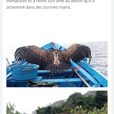
immatures et a remis son âme au destin qu’il a
acheminé dans des bonnes mains.